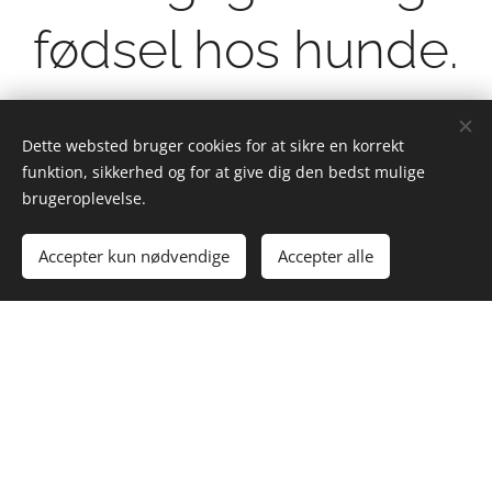
fødsel hos hunde.
Dette websted bruger cookies for at sikre en korrekt
funktion, sikkerhed og for at give dig den bedst mulige
brugeroplevelse.
Accepter kun nødvendige
Accepter alle
Du kan tage alle kurser hjemme bag
skærmen - når du har tid.