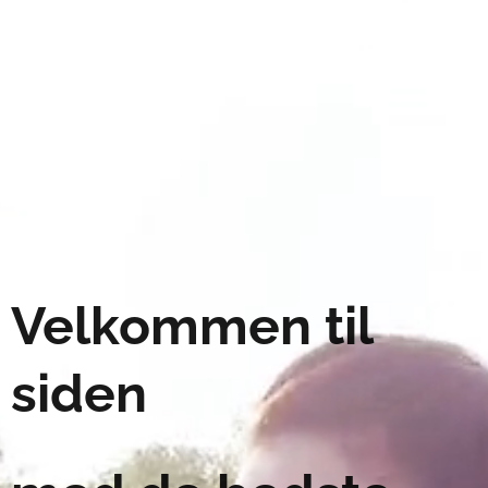
Velkommen til
siden