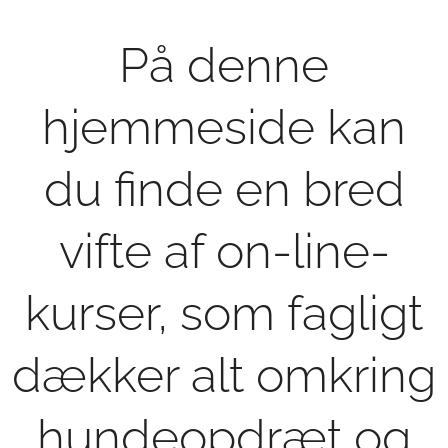
På denne
hjemmeside kan
du finde en bred
vifte af on-line-
kurser, som fagligt
dækker alt omkring
hundeopdræt og