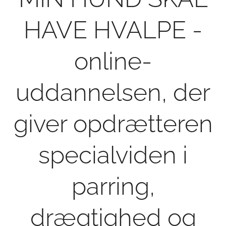
HAVE HVALPE -
online-
uddannelsen, der
giver opdrætteren
specialviden i
parring,
drægtighed og