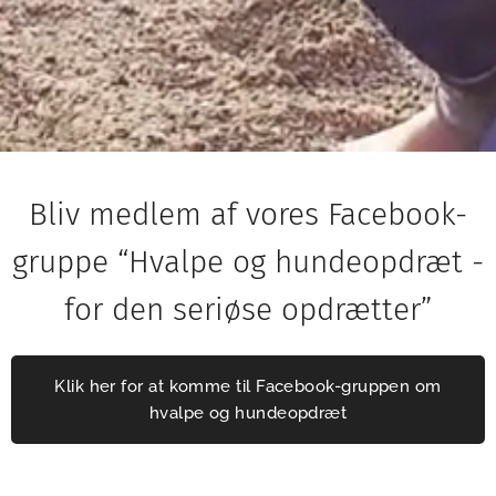
Bliv medlem af vores Facebook-
gruppe “Hvalpe og hundeopdræt -
for den seriøse opdrætter”
Klik her for at komme til Facebook-gruppen om
hvalpe og hundeopdræt