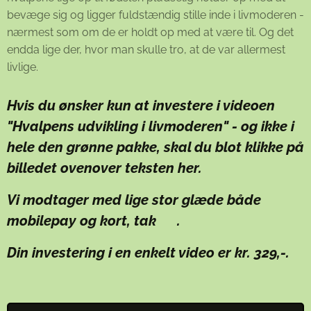
bevæge sig og ligger fuldstændig stille inde i livmoderen -
nærmest som om de er holdt op med at være til. Og det
endda lige der, hvor man skulle tro, at de var allermest
livlige.
Hvis
du ønsker kun at investere i videoen
"Hvalpens udvikling i livmoderen" - og
ikke
i
hele den grønne pakke, skal du blot klikke på
billedet ovenover teksten her.
Vi modtager med lige stor glæde både
mobilepay og kort, tak 😊.
Din investering i en enkelt video er kr. 329,-.